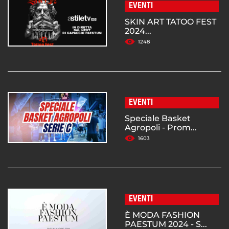
EVENTI
SKIN ART TATOO FEST
2024...
1248
EVENTI
Speciale Basket
Agropoli - Prom...
1603
EVENTI
È MODA FASHION
PAESTUM 2024 - S...