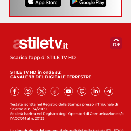
Scarica l'app di STILE TV HD
STILE TV HD in onda su:
CANALE 78 DEL DIGITALE TERRESTRE
Testata iscritta nel Registro della Stampa presso il Tribunale di
Salerno al n. 34/2009
Società iscritta nel Registro degli Operatori di Comunicazione c/o
l’AGCOM al n. 20133
La riproduzione dei contenuti giornalistici della testata STILETV è