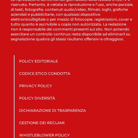
riservata. Pertanto, è vietata la riproduzione e l’uso, anche parziale,
di testi, fotografie, contenuti audio/video, filmati, loghi, grafiche
aziendali e pubblicitarie, con qualsiasi dispositivo
elettronico/digitale o per mezzo di fotocopie, registrazioni, cover e
tutto quanto è ascrivibile a copia non autorizzata. La redazione
non è responsabile dei commenti presenti sul sito. Non potendo
esercitare un controllo continuo resta disponibile ad eliminarli su
segnalazione qualora gli stessi risultano offensivi e oltraggiosi.
POLICY EDITORIALE
CODICE ETICO CONDOTTA
PRIVACY POLICY
POLICY DIVERSITÀ
DICHIARAZIONE DI TRASPARENZA
GESTIONE DEI RECLAMI
WHISTLEBLOWER POLICY