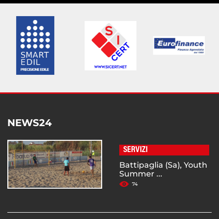
NEWS24
SERVIZI
Battipaglia (Sa), Youth
Summer ...
74