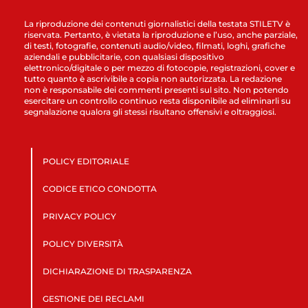
La riproduzione dei contenuti giornalistici della testata STILETV è
riservata. Pertanto, è vietata la riproduzione e l’uso, anche parziale,
di testi, fotografie, contenuti audio/video, filmati, loghi, grafiche
aziendali e pubblicitarie, con qualsiasi dispositivo
elettronico/digitale o per mezzo di fotocopie, registrazioni, cover e
tutto quanto è ascrivibile a copia non autorizzata. La redazione
non è responsabile dei commenti presenti sul sito. Non potendo
esercitare un controllo continuo resta disponibile ad eliminarli su
segnalazione qualora gli stessi risultano offensivi e oltraggiosi.
POLICY EDITORIALE
CODICE ETICO CONDOTTA
PRIVACY POLICY
POLICY DIVERSITÀ
DICHIARAZIONE DI TRASPARENZA
GESTIONE DEI RECLAMI