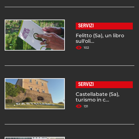
SERVIZI
Felitto (Sa), un libro
sull'oli...
102
SERVIZI
Castellabate (Sa),
turismo in c...
131