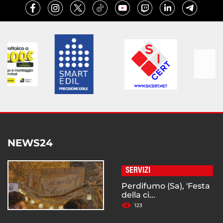
NEWS24
SERVIZI
Perdifumo (Sa), 'Festa
della ci...
123