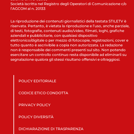
Società iscritta nel Registro degli Operatori di Comunicazione c/o
l’AGCOM al n. 20133
La riproduzione dei contenuti giornalistici della testata STILETV è
riservata. Pertanto, è vietata la riproduzione e l’uso, anche parziale,
di testi, fotografie, contenuti audio/video, filmati, loghi, grafiche
aziendali e pubblicitarie, con qualsiasi dispositivo
elettronico/digitale o per mezzo di fotocopie, registrazioni, cover e
tutto quanto è ascrivibile a copia non autorizzata. La redazione
non è responsabile dei commenti presenti sul sito. Non potendo
esercitare un controllo continuo resta disponibile ad eliminarli su
segnalazione qualora gli stessi risultano offensivi e oltraggiosi.
POLICY EDITORIALE
CODICE ETICO CONDOTTA
PRIVACY POLICY
POLICY DIVERSITÀ
DICHIARAZIONE DI TRASPARENZA