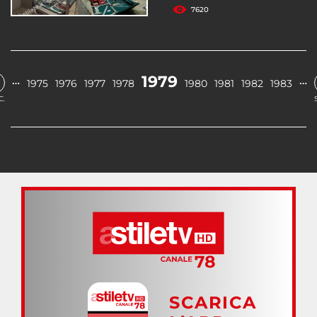
7620
1979
…
…
1975
1976
1977
1978
1980
1981
1982
1983
C.
SCARICA