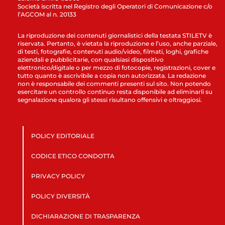
Società iscritta nel Registro degli Operatori di Comunicazione c/o
l’AGCOM al n. 20133
La riproduzione dei contenuti giornalistici della testata STILETV è
riservata. Pertanto, è vietata la riproduzione e l’uso, anche parziale,
di testi, fotografie, contenuti audio/video, filmati, loghi, grafiche
aziendali e pubblicitarie, con qualsiasi dispositivo
elettronico/digitale o per mezzo di fotocopie, registrazioni, cover e
tutto quanto è ascrivibile a copia non autorizzata. La redazione
non è responsabile dei commenti presenti sul sito. Non potendo
esercitare un controllo continuo resta disponibile ad eliminarli su
segnalazione qualora gli stessi risultano offensivi e oltraggiosi.
POLICY EDITORIALE
CODICE ETICO CONDOTTA
PRIVACY POLICY
POLICY DIVERSITÀ
DICHIARAZIONE DI TRASPARENZA