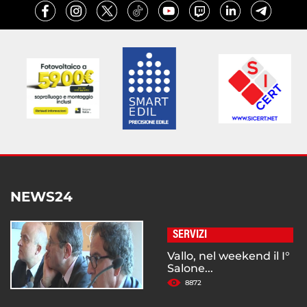
NEWS24
SERVIZI
Vallo, nel weekend il I°
Salone...
8872