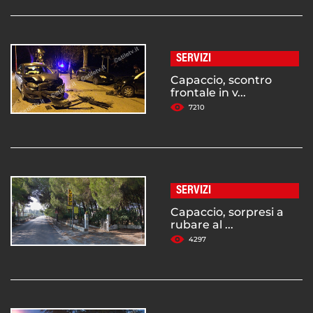
SERVIZI
Capaccio, scontro
frontale in v...
7210
SERVIZI
Capaccio, sorpresi a
rubare al ...
4297