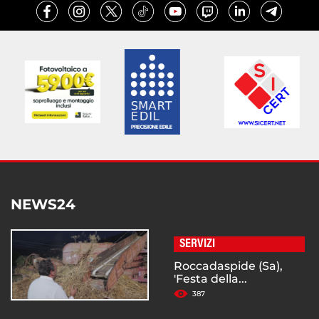
NEWS24
SERVIZI
Roccadaspide (Sa),
'Festa della...
387