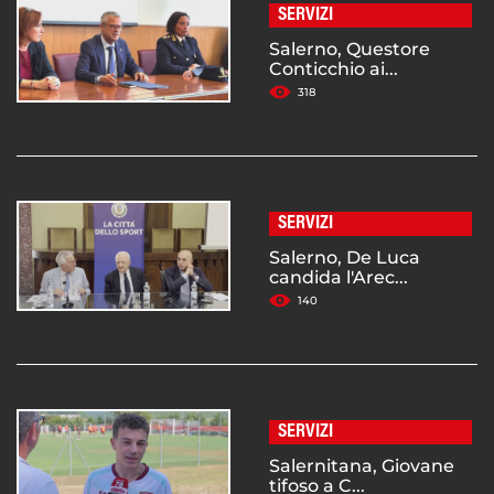
SERVIZI
Salerno, Questore
Conticchio ai...
318
SERVIZI
Salerno, De Luca
candida l'Arec...
140
SERVIZI
Salernitana, Giovane
tifoso a C...