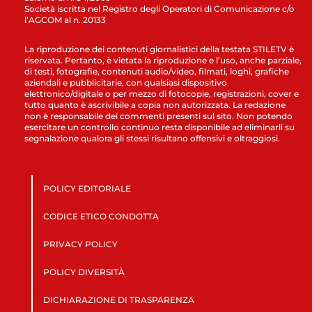
Società iscritta nel Registro degli Operatori di Comunicazione c/o
l’AGCOM al n. 20133
La riproduzione dei contenuti giornalistici della testata STILETV è
riservata. Pertanto, è vietata la riproduzione e l’uso, anche parziale,
di testi, fotografie, contenuti audio/video, filmati, loghi, grafiche
aziendali e pubblicitarie, con qualsiasi dispositivo
elettronico/digitale o per mezzo di fotocopie, registrazioni, cover e
tutto quanto è ascrivibile a copia non autorizzata. La redazione
non è responsabile dei commenti presenti sul sito. Non potendo
esercitare un controllo continuo resta disponibile ad eliminarli su
segnalazione qualora gli stessi risultano offensivi e oltraggiosi.
POLICY EDITORIALE
CODICE ETICO CONDOTTA
PRIVACY POLICY
POLICY DIVERSITÀ
DICHIARAZIONE DI TRASPARENZA