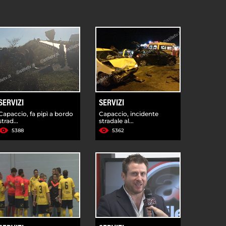
SERVIZI
SERVIZI
Capaccio, fa pipì a bordo
Capaccio, incidente
strad...
stradale al...
5388
5362