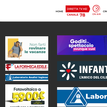
HOME
CR