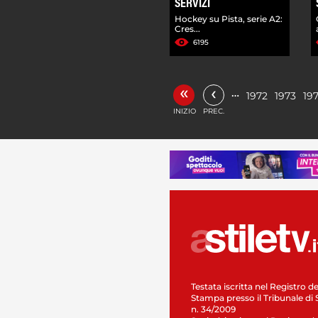
SERVIZI
Hockey su Pista, serie A2:
Cres...
6195
«
‹
…
1972
1973
19
INIZIO
PREC.
Testata iscritta nel Registro de
Stampa presso il Tribunale di 
n. 34/2009