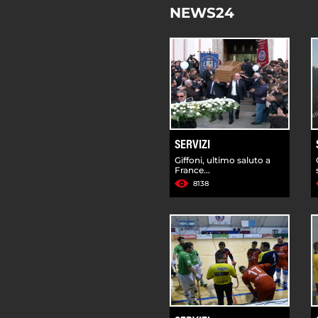
NEWS24
SERVIZI
Giffoni, ultimo saluto a
France...
8138