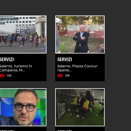
SERVIZI
SERVIZI
Salerno, turismo in
Salerno, Piazza Cavour:
Campania, M...
riparte...
139
199