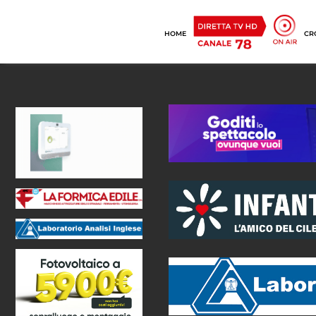
HOME
CR