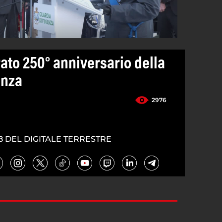
ato 250° anniversario della
anza
2976
8 DEL DIGITALE TERRESTRE