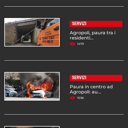
SERVIZI
Agropoli, paura tra i
residenti...
1479
SERVIZI
Paura in centro ad
Agropoli: au...
1036