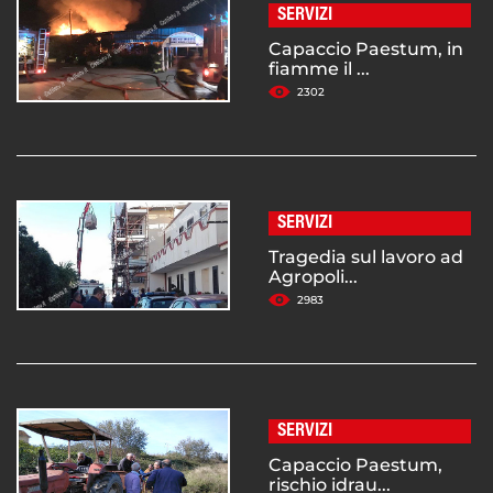
SERVIZI
Capaccio Paestum, in
fiamme il ...
2302
SERVIZI
Tragedia sul lavoro ad
Agropoli...
2983
SERVIZI
Capaccio Paestum,
rischio idrau...