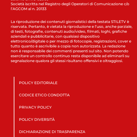
Società iscritta nel Registro degli Operatori di Comunicazione c/o
l’AGCOM al n. 20133
La riproduzione dei contenuti giornalistici della testata STILETV è
riservata. Pertanto, è vietata la riproduzione e l’uso, anche parziale,
di testi, fotografie, contenuti audio/video, filmati, loghi, grafiche
aziendali e pubblicitarie, con qualsiasi dispositivo
elettronico/digitale o per mezzo di fotocopie, registrazioni, cover e
tutto quanto è ascrivibile a copia non autorizzata. La redazione
non è responsabile dei commenti presenti sul sito. Non potendo
esercitare un controllo continuo resta disponibile ad eliminarli su
segnalazione qualora gli stessi risultano offensivi e oltraggiosi.
POLICY EDITORIALE
CODICE ETICO CONDOTTA
PRIVACY POLICY
POLICY DIVERSITÀ
DICHIARAZIONE DI TRASPARENZA