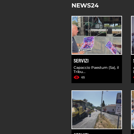
NEWS24
SERVIZI
Capaccio Paestum (Sa), il
Tribu...
65