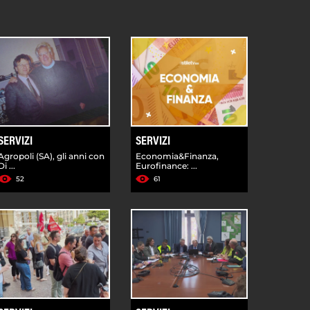
SERVIZI
SERVIZI
Agropoli (SA), gli anni con
Economia&Finanza,
Di ...
Eurofinance: ...
52
61