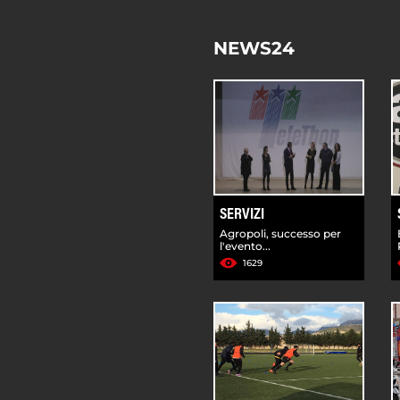
NEWS24
SERVIZI
Agropoli, successo per
l'evento...
1629