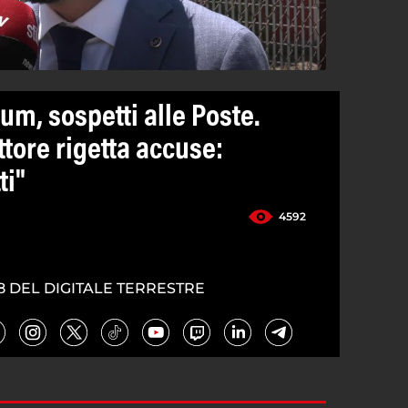
m, sospetti alle Poste.
ttore rigetta accuse:
ti"
4592
8 DEL DIGITALE TERRESTRE