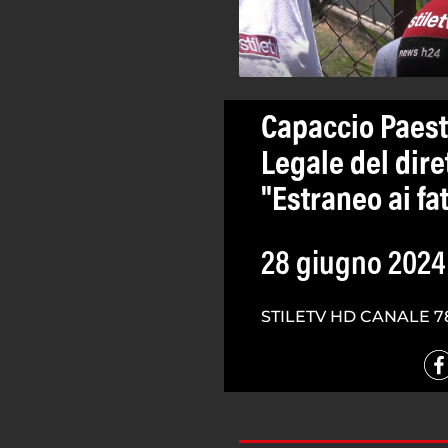
Capaccio Paestu
Legale del dire
"Estraneo ai fat
28 giugno 2024
STILETV HD CANALE 7