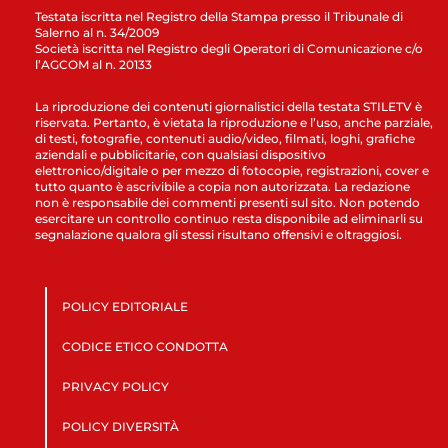
Testata iscritta nel Registro della Stampa presso il Tribunale di
Salerno al n. 34/2009
Società iscritta nel Registro degli Operatori di Comunicazione c/o
l’AGCOM al n. 20133
La riproduzione dei contenuti giornalistici della testata STILETV è
riservata. Pertanto, è vietata la riproduzione e l’uso, anche parziale,
di testi, fotografie, contenuti audio/video, filmati, loghi, grafiche
aziendali e pubblicitarie, con qualsiasi dispositivo
elettronico/digitale o per mezzo di fotocopie, registrazioni, cover e
tutto quanto è ascrivibile a copia non autorizzata. La redazione
non è responsabile dei commenti presenti sul sito. Non potendo
esercitare un controllo continuo resta disponibile ad eliminarli su
segnalazione qualora gli stessi risultano offensivi e oltraggiosi.
POLICY EDITORIALE
CODICE ETICO CONDOTTA
PRIVACY POLICY
POLICY DIVERSITÀ