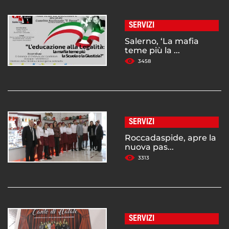
SERVIZI
Salerno, ‘La mafia
teme più la ...
3458
SERVIZI
Roccadaspide, apre la
nuova pas...
3313
SERVIZI