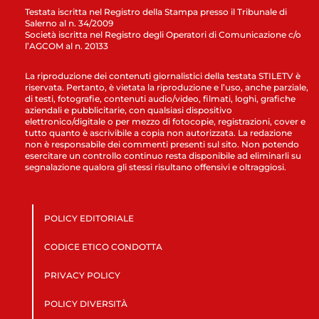
Testata iscritta nel Registro della Stampa presso il Tribunale di
Salerno al n. 34/2009
Società iscritta nel Registro degli Operatori di Comunicazione c/o
l’AGCOM al n. 20133
La riproduzione dei contenuti giornalistici della testata STILETV è
riservata. Pertanto, è vietata la riproduzione e l’uso, anche parziale,
di testi, fotografie, contenuti audio/video, filmati, loghi, grafiche
aziendali e pubblicitarie, con qualsiasi dispositivo
elettronico/digitale o per mezzo di fotocopie, registrazioni, cover e
tutto quanto è ascrivibile a copia non autorizzata. La redazione
non è responsabile dei commenti presenti sul sito. Non potendo
esercitare un controllo continuo resta disponibile ad eliminarli su
segnalazione qualora gli stessi risultano offensivi e oltraggiosi.
POLICY EDITORIALE
CODICE ETICO CONDOTTA
PRIVACY POLICY
POLICY DIVERSITÀ