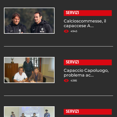
SERVIZI
Calcioscommesse, il
capaccese A...
4945
SERVIZI
Capaccio Capoluogo,
problema ac...
4385
SERVIZI