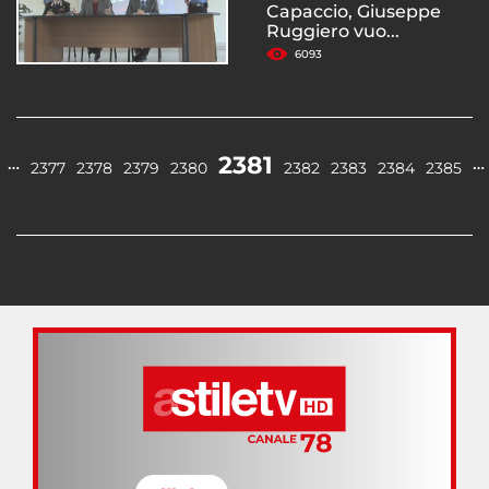
Capaccio, Giuseppe
Ruggiero vuo...
6093
2381
…
…
2377
2378
2379
2380
2382
2383
2384
2385