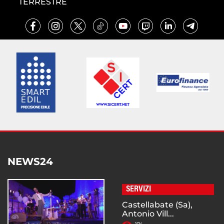
TERRESTRE
NEWS24
SERVIZI
Castellabate (Sa),
Antonio Vill...