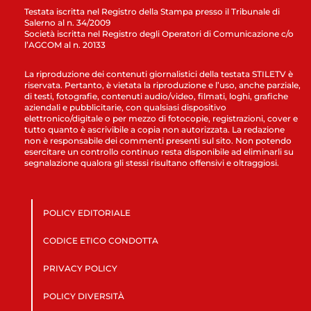
Testata iscritta nel Registro della Stampa presso il Tribunale di
Salerno al n. 34/2009
Società iscritta nel Registro degli Operatori di Comunicazione c/o
l’AGCOM al n. 20133
La riproduzione dei contenuti giornalistici della testata STILETV è
riservata. Pertanto, è vietata la riproduzione e l’uso, anche parziale,
di testi, fotografie, contenuti audio/video, filmati, loghi, grafiche
aziendali e pubblicitarie, con qualsiasi dispositivo
elettronico/digitale o per mezzo di fotocopie, registrazioni, cover e
tutto quanto è ascrivibile a copia non autorizzata. La redazione
non è responsabile dei commenti presenti sul sito. Non potendo
esercitare un controllo continuo resta disponibile ad eliminarli su
segnalazione qualora gli stessi risultano offensivi e oltraggiosi.
POLICY EDITORIALE
CODICE ETICO CONDOTTA
PRIVACY POLICY
POLICY DIVERSITÀ