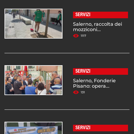
SERVIZI
Salerno, raccolta dei
mozziconi...
1117
SERVIZI
Salerno, Fonderie
Pisano: opera...
131
SERVIZI