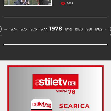
3665
1978
…
…
1974
1975
1976
1977
1979
1980
1981
1982
C.
SCARICA