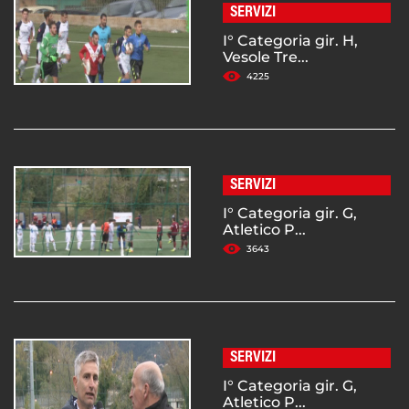
SERVIZI
I° Categoria gir. H,
Vesole Tre...
4225
SERVIZI
I° Categoria gir. G,
Atletico P...
3643
SERVIZI
I° Categoria gir. G,
Atletico P...