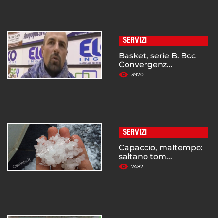
SERVIZI
Basket, serie B: Bcc
Convergenz...
3970
SERVIZI
Capaccio, maltempo:
saltano tom...
7482