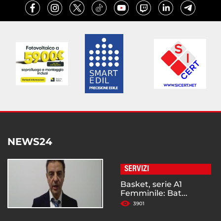
NEWS24
SERVIZI
Basket, serie A1
Femminile: Bat...
3901