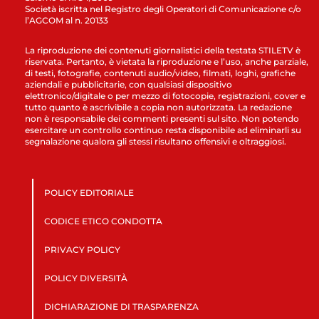
Società iscritta nel Registro degli Operatori di Comunicazione c/o
l’AGCOM al n. 20133
La riproduzione dei contenuti giornalistici della testata STILETV è
riservata. Pertanto, è vietata la riproduzione e l’uso, anche parziale,
di testi, fotografie, contenuti audio/video, filmati, loghi, grafiche
aziendali e pubblicitarie, con qualsiasi dispositivo
elettronico/digitale o per mezzo di fotocopie, registrazioni, cover e
tutto quanto è ascrivibile a copia non autorizzata. La redazione
non è responsabile dei commenti presenti sul sito. Non potendo
esercitare un controllo continuo resta disponibile ad eliminarli su
segnalazione qualora gli stessi risultano offensivi e oltraggiosi.
POLICY EDITORIALE
CODICE ETICO CONDOTTA
PRIVACY POLICY
POLICY DIVERSITÀ
DICHIARAZIONE DI TRASPARENZA