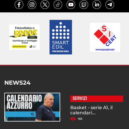
NEWS24
SERVIZI
Basket - serie A1, il
calendari...
183