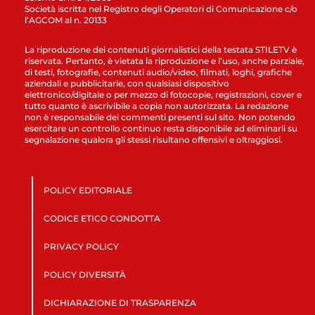
Società iscritta nel Registro degli Operatori di Comunicazione c/o
l’AGCOM al n. 20133
La riproduzione dei contenuti giornalistici della testata STILETV è
riservata. Pertanto, è vietata la riproduzione e l’uso, anche parziale,
di testi, fotografie, contenuti audio/video, filmati, loghi, grafiche
aziendali e pubblicitarie, con qualsiasi dispositivo
elettronico/digitale o per mezzo di fotocopie, registrazioni, cover e
tutto quanto è ascrivibile a copia non autorizzata. La redazione
non è responsabile dei commenti presenti sul sito. Non potendo
esercitare un controllo continuo resta disponibile ad eliminarli su
segnalazione qualora gli stessi risultano offensivi e oltraggiosi.
POLICY EDITORIALE
CODICE ETICO CONDOTTA
PRIVACY POLICY
POLICY DIVERSITÀ
DICHIARAZIONE DI TRASPARENZA