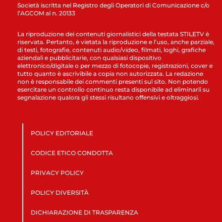
Società iscritta nel Registro degli Operatori di Comunicazione c/o
l’AGCOM al n. 20133
La riproduzione dei contenuti giornalistici della testata STILETV è
riservata. Pertanto, è vietata la riproduzione e l’uso, anche parziale,
di testi, fotografie, contenuti audio/video, filmati, loghi, grafiche
aziendali e pubblicitarie, con qualsiasi dispositivo
elettronico/digitale o per mezzo di fotocopie, registrazioni, cover e
tutto quanto è ascrivibile a copia non autorizzata. La redazione
non è responsabile dei commenti presenti sul sito. Non potendo
esercitare un controllo continuo resta disponibile ad eliminarli su
segnalazione qualora gli stessi risultano offensivi e oltraggiosi.
POLICY EDITORIALE
CODICE ETICO CONDOTTA
PRIVACY POLICY
POLICY DIVERSITÀ
DICHIARAZIONE DI TRASPARENZA