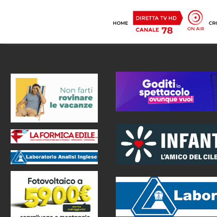
HOME
CR