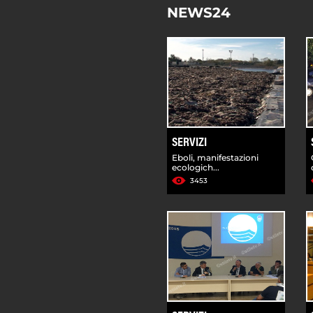
NEWS24
SERVIZI
Eboli, manifestazioni
ecologich...
3453