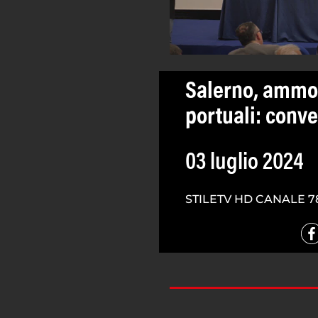
Salerno, ammo
portuali: con
03 luglio 2024
STILETV HD CANALE 7