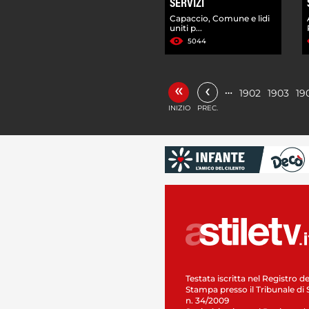
SERVIZI
Capaccio, Comune e lidi
uniti p...
5044
«
‹
…
1902
1903
19
INIZIO
PREC.
Testata iscritta nel Registro de
Stampa presso il Tribunale di 
n. 34/2009