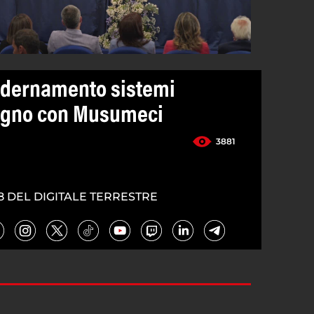
dernamento sistemi
vegno con Musumeci
3881
8 DEL DIGITALE TERRESTRE