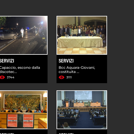
SERVIZI
SERVIZI
Capaccio, escono dalla
Bcc Aquara-Giovani,
discotec...
costituita ...
3744
3111