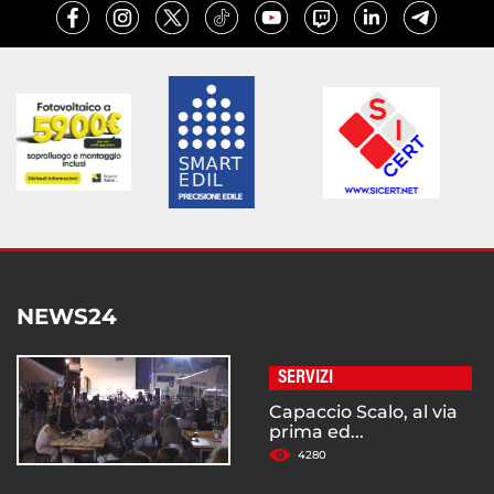
NEWS24
SERVIZI
Capaccio Scalo, al via
prima ed...
4280