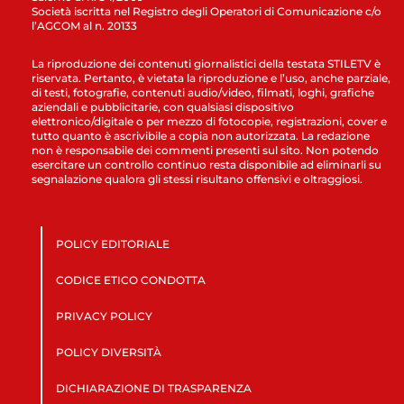
Società iscritta nel Registro degli Operatori di Comunicazione c/o
l’AGCOM al n. 20133
La riproduzione dei contenuti giornalistici della testata STILETV è
riservata. Pertanto, è vietata la riproduzione e l’uso, anche parziale,
di testi, fotografie, contenuti audio/video, filmati, loghi, grafiche
aziendali e pubblicitarie, con qualsiasi dispositivo
elettronico/digitale o per mezzo di fotocopie, registrazioni, cover e
tutto quanto è ascrivibile a copia non autorizzata. La redazione
non è responsabile dei commenti presenti sul sito. Non potendo
esercitare un controllo continuo resta disponibile ad eliminarli su
segnalazione qualora gli stessi risultano offensivi e oltraggiosi.
POLICY EDITORIALE
CODICE ETICO CONDOTTA
PRIVACY POLICY
POLICY DIVERSITÀ
DICHIARAZIONE DI TRASPARENZA