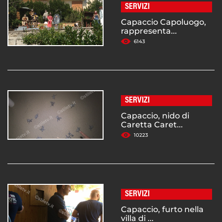
SERVIZI
Capaccio Capoluogo,
rappresenta...
6143
SERVIZI
Capaccio, nido di
Caretta Caret...
10223
SERVIZI
Capaccio, furto nella
villa di ...