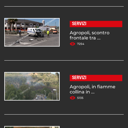
SERVIZI
Agropoli, scontro
frontale tra ...
7254
SERVIZI
Agropoli, in fiamme
collina in ...
5135