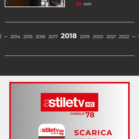
5057
2018
…
…
2014
2015
2016
2017
2019
2020
2021
2022
.
SCARICA