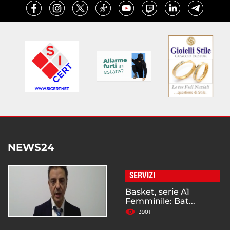
NEWS24
SERVIZI
Basket, serie A1
Femminile: Bat...
3901