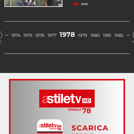
3665
1978
…
…
1974
1975
1976
1977
1979
1980
1981
1982
C.
SCARICA