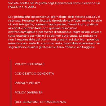
Società iscritta nel Registro degli Operatori di Comunicazione c/o
l’AGCOM al n. 20133
La riproduzione dei contenuti giornalistici della testata STILETV è
riservata. Pertanto, è vietata la riproduzione e l’uso, anche parziale,
di testi, fotografie, contenuti audio/video, filmati, loghi, grafiche
aziendali e pubblicitarie, con qualsiasi dispositivo
elettronico/digitale o per mezzo di fotocopie, registrazioni, cover e
tutto quanto è ascrivibile a copia non autorizzata. La redazione
non è responsabile dei commenti presenti sul sito. Non potendo
esercitare un controllo continuo resta disponibile ad eliminarli su
segnalazione qualora gli stessi risultano offensivi e oltraggiosi.
POLICY EDITORIALE
CODICE ETICO CONDOTTA
PRIVACY POLICY
POLICY DIVERSITÀ
DICHIARAZIONE DI TRASPARENZA