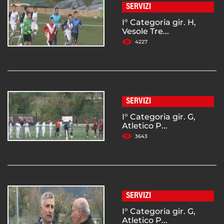
SERVIZI
I° Categoria gir. H,
Vesole Tre...
4227
SERVIZI
I° Categoria gir. G,
Atletico P...
3643
SERVIZI
I° Categoria gir. G,
Atletico P...