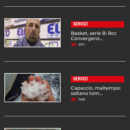
SERVIZI
Basket, serie B: Bcc
Convergenz...
3971
SERVIZI
Capaccio, maltempo:
saltano tom...
7482