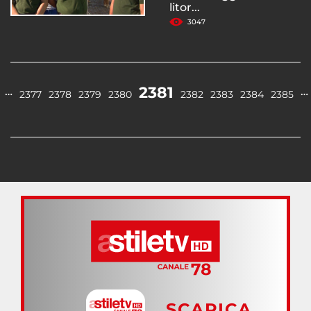
litor...
3047
2381
…
…
2377
2378
2379
2380
2382
2383
2384
2385
SCARICA