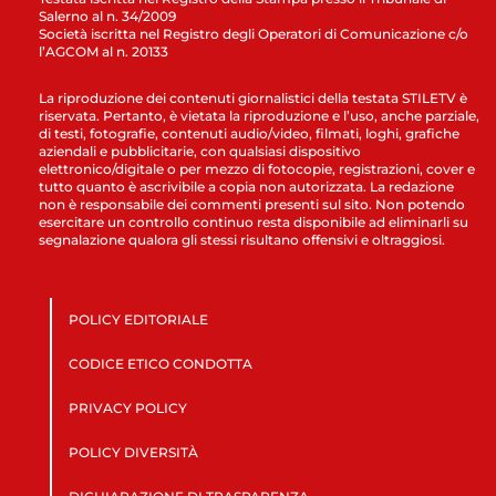
Salerno al n. 34/2009
Società iscritta nel Registro degli Operatori di Comunicazione c/o
l’AGCOM al n. 20133
La riproduzione dei contenuti giornalistici della testata STILETV è
riservata. Pertanto, è vietata la riproduzione e l’uso, anche parziale,
di testi, fotografie, contenuti audio/video, filmati, loghi, grafiche
aziendali e pubblicitarie, con qualsiasi dispositivo
elettronico/digitale o per mezzo di fotocopie, registrazioni, cover e
tutto quanto è ascrivibile a copia non autorizzata. La redazione
non è responsabile dei commenti presenti sul sito. Non potendo
esercitare un controllo continuo resta disponibile ad eliminarli su
segnalazione qualora gli stessi risultano offensivi e oltraggiosi.
POLICY EDITORIALE
CODICE ETICO CONDOTTA
PRIVACY POLICY
POLICY DIVERSITÀ