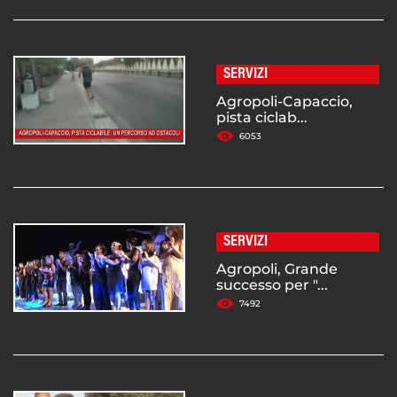
SERVIZI
Agropoli-Capaccio,
pista ciclab...
6053
SERVIZI
Agropoli, Grande
successo per "...
7492