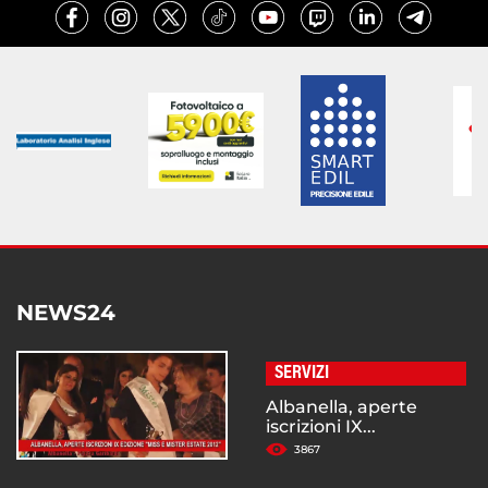
NEWS24
SERVIZI
Albanella, aperte
iscrizioni IX...
3867