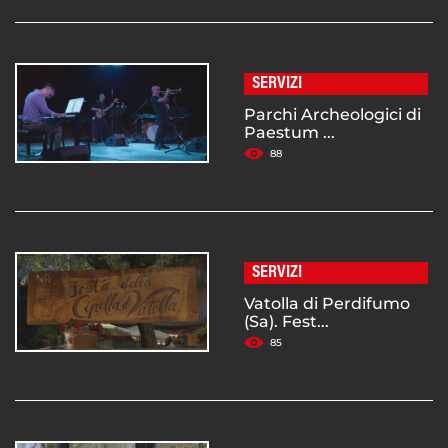
SERVIZI
Parchi Archeologici di
Paestum ...
88
SERVIZI
Vatolla di Perdifumo
(Sa). Fest...
85