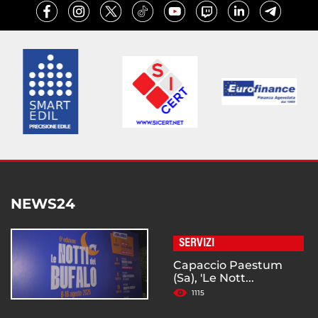
NEWS24
SERVIZI
Capaccio Paestum
(Sa), 'Le Nott...
1115