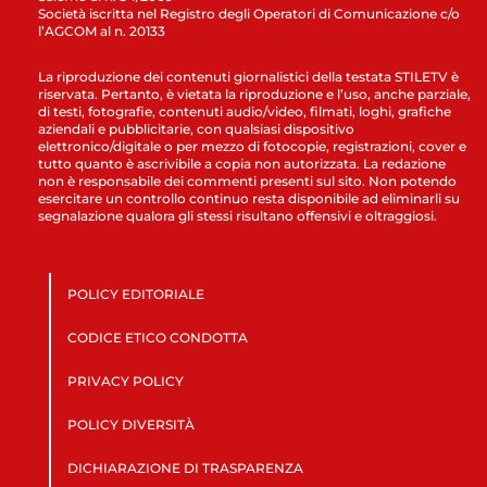
Società iscritta nel Registro degli Operatori di Comunicazione c/o
l’AGCOM al n. 20133
La riproduzione dei contenuti giornalistici della testata STILETV è
riservata. Pertanto, è vietata la riproduzione e l’uso, anche parziale,
di testi, fotografie, contenuti audio/video, filmati, loghi, grafiche
aziendali e pubblicitarie, con qualsiasi dispositivo
elettronico/digitale o per mezzo di fotocopie, registrazioni, cover e
tutto quanto è ascrivibile a copia non autorizzata. La redazione
non è responsabile dei commenti presenti sul sito. Non potendo
esercitare un controllo continuo resta disponibile ad eliminarli su
segnalazione qualora gli stessi risultano offensivi e oltraggiosi.
POLICY EDITORIALE
CODICE ETICO CONDOTTA
PRIVACY POLICY
POLICY DIVERSITÀ
DICHIARAZIONE DI TRASPARENZA