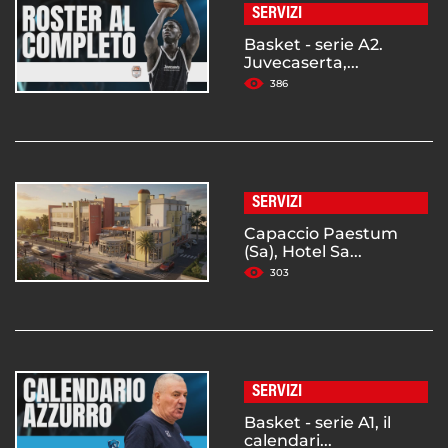
SERVIZI
Basket - serie A2.
Juvecaserta,...
386
SERVIZI
Capaccio Paestum
(Sa), Hotel Sa...
303
SERVIZI
Basket - serie A1, il
calendari...