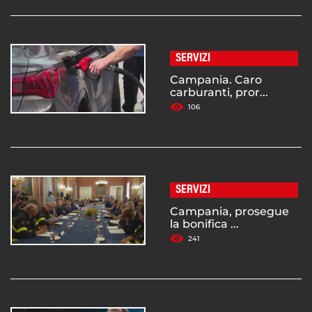
SERVIZI
Campania. Caro
carburanti, pror...
106
SERVIZI
Campania, prosegue
la bonifica ...
241