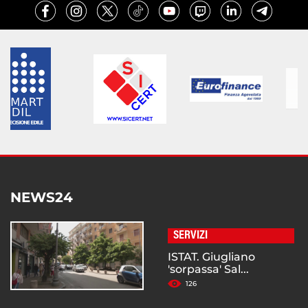
NEWS24
SERVIZI
ISTAT. Giugliano
'sorpassa' Sal...
126