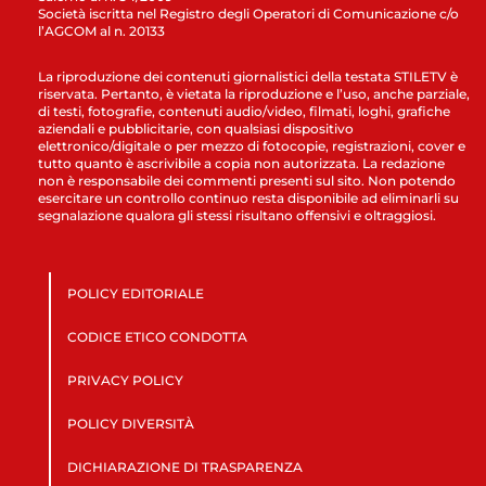
Società iscritta nel Registro degli Operatori di Comunicazione c/o
l’AGCOM al n. 20133
La riproduzione dei contenuti giornalistici della testata STILETV è
riservata. Pertanto, è vietata la riproduzione e l’uso, anche parziale,
di testi, fotografie, contenuti audio/video, filmati, loghi, grafiche
aziendali e pubblicitarie, con qualsiasi dispositivo
elettronico/digitale o per mezzo di fotocopie, registrazioni, cover e
tutto quanto è ascrivibile a copia non autorizzata. La redazione
non è responsabile dei commenti presenti sul sito. Non potendo
esercitare un controllo continuo resta disponibile ad eliminarli su
segnalazione qualora gli stessi risultano offensivi e oltraggiosi.
POLICY EDITORIALE
CODICE ETICO CONDOTTA
PRIVACY POLICY
POLICY DIVERSITÀ
DICHIARAZIONE DI TRASPARENZA