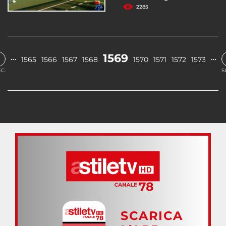
2285
1569
…
…
1565
1566
1567
1568
1570
1571
1572
1573
C.
S
SCARICA