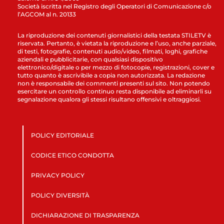
Società iscritta nel Registro degli Operatori di Comunicazione c/o
l’AGCOM al n. 20133
La riproduzione dei contenuti giornalistici della testata STILETV è
riservata. Pertanto, è vietata la riproduzione e l’uso, anche parziale,
di testi, fotografie, contenuti audio/video, filmati, loghi, grafiche
aziendali e pubblicitarie, con qualsiasi dispositivo
elettronico/digitale o per mezzo di fotocopie, registrazioni, cover e
tutto quanto è ascrivibile a copia non autorizzata. La redazione
non è responsabile dei commenti presenti sul sito. Non potendo
esercitare un controllo continuo resta disponibile ad eliminarli su
segnalazione qualora gli stessi risultano offensivi e oltraggiosi.
POLICY EDITORIALE
CODICE ETICO CONDOTTA
PRIVACY POLICY
POLICY DIVERSITÀ
DICHIARAZIONE DI TRASPARENZA