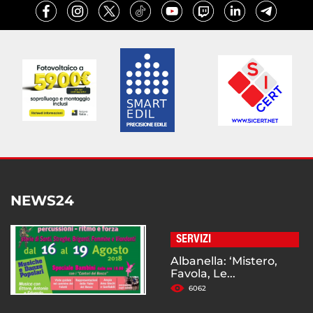
NEWS24
SERVIZI
Albanella: ‘Mistero,
Favola, Le...
6062