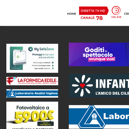
HOME
CR