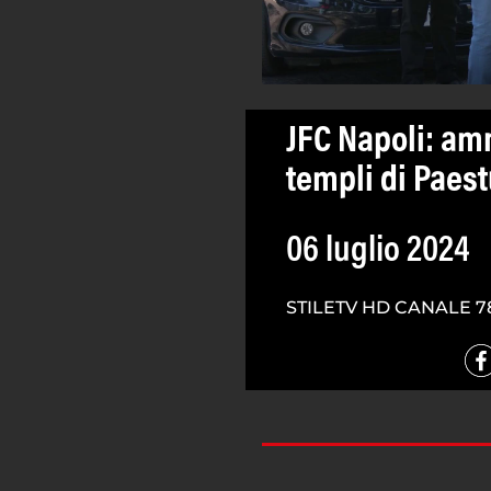
JFC Napoli: amm
templi di Paes
06 luglio 2024
STILETV HD CANALE 7