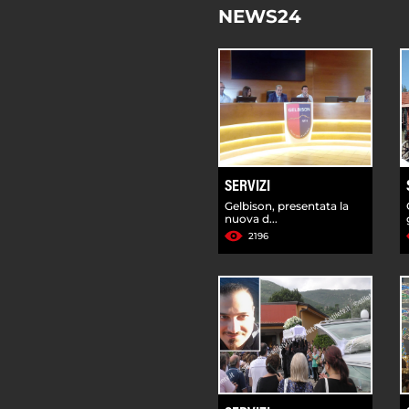
NEWS24
SERVIZI
Gelbison, presentata la
nuova d...
2196