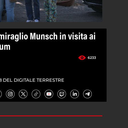
iraglio Munsch in visita ai
tum
6233
8 DEL DIGITALE TERRESTRE