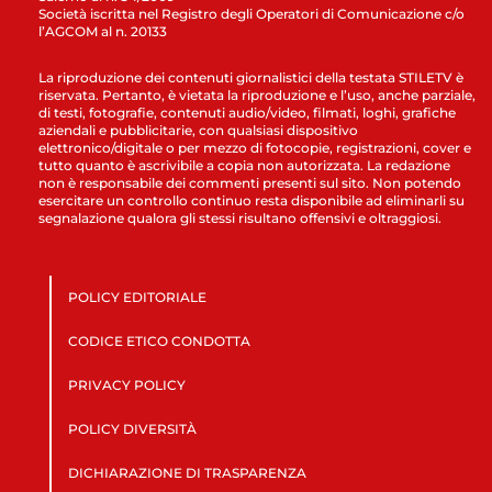
Società iscritta nel Registro degli Operatori di Comunicazione c/o
l’AGCOM al n. 20133
La riproduzione dei contenuti giornalistici della testata STILETV è
riservata. Pertanto, è vietata la riproduzione e l’uso, anche parziale,
di testi, fotografie, contenuti audio/video, filmati, loghi, grafiche
aziendali e pubblicitarie, con qualsiasi dispositivo
elettronico/digitale o per mezzo di fotocopie, registrazioni, cover e
tutto quanto è ascrivibile a copia non autorizzata. La redazione
non è responsabile dei commenti presenti sul sito. Non potendo
esercitare un controllo continuo resta disponibile ad eliminarli su
segnalazione qualora gli stessi risultano offensivi e oltraggiosi.
POLICY EDITORIALE
CODICE ETICO CONDOTTA
PRIVACY POLICY
POLICY DIVERSITÀ
DICHIARAZIONE DI TRASPARENZA