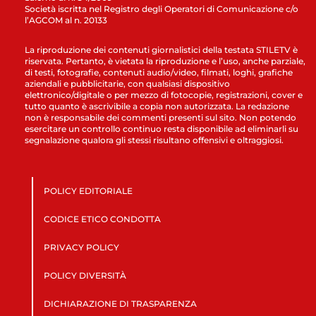
Società iscritta nel Registro degli Operatori di Comunicazione c/o
l’AGCOM al n. 20133
La riproduzione dei contenuti giornalistici della testata STILETV è
riservata. Pertanto, è vietata la riproduzione e l’uso, anche parziale,
di testi, fotografie, contenuti audio/video, filmati, loghi, grafiche
aziendali e pubblicitarie, con qualsiasi dispositivo
elettronico/digitale o per mezzo di fotocopie, registrazioni, cover e
tutto quanto è ascrivibile a copia non autorizzata. La redazione
non è responsabile dei commenti presenti sul sito. Non potendo
esercitare un controllo continuo resta disponibile ad eliminarli su
segnalazione qualora gli stessi risultano offensivi e oltraggiosi.
POLICY EDITORIALE
CODICE ETICO CONDOTTA
PRIVACY POLICY
POLICY DIVERSITÀ
DICHIARAZIONE DI TRASPARENZA