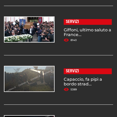
SERVIZI
Giffoni, ultimo saluto a
France...
8140
SERVIZI
Capaccio, fa pipì a
bordo strad...
5389