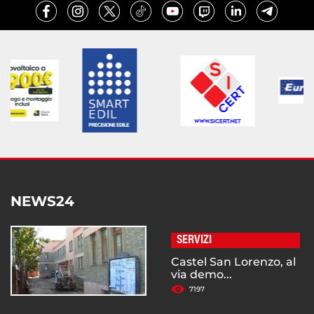
NEWS24
SERVIZI
Castel San Lorenzo, al
via demo...
7197