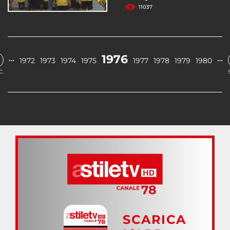
11037
1976
…
…
1972
1973
1974
1975
1977
1978
1979
1980
C.
SCARICA