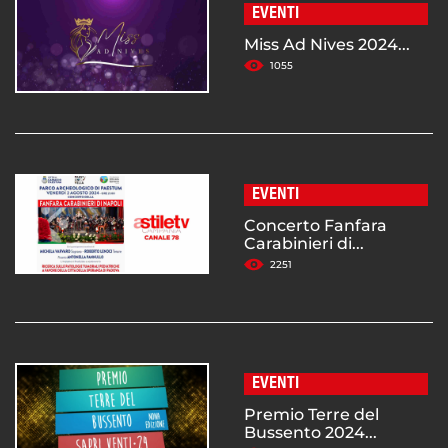
EVENTI
Miss Ad Nives 2024...
1055
EVENTI
Concerto Fanfara
Carabinieri di...
2251
EVENTI
Premio Terre del
Bussento 2024...