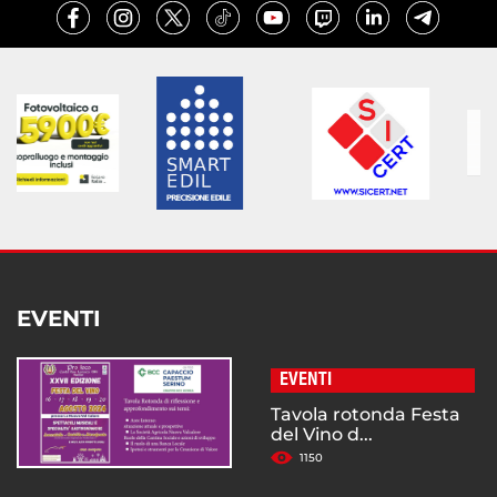
EVENTI
EVENTI
Tavola rotonda Festa
del Vino d...
1150