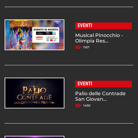
EVENTI
Musical Pinocchio -
Olimpia Res...
1167
EVENTI
Palio delle Contrade
San Giovan...
1490