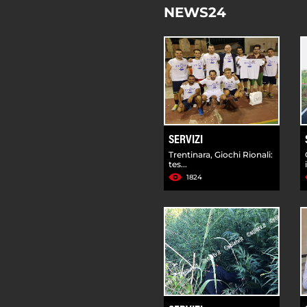
NEWS24
SERVIZI
Trentinara, Giochi Rionali:
tes...
1824