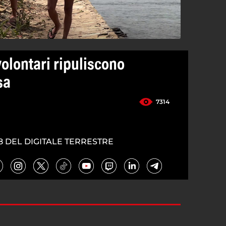
olontari ripuliscono
sa
7314
8 DEL DIGITALE TERRESTRE