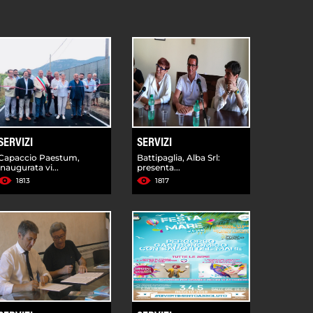
SERVIZI
SERVIZI
Capaccio Paestum,
Battipaglia, Alba Srl:
inaugurata vi...
presenta...
1813
1817