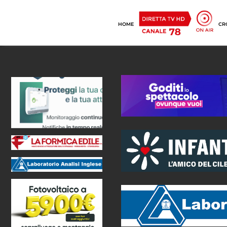
HOME
CR