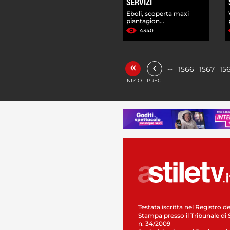
SERVIZI
Eboli, scoperta maxi
piantagion...
4340
«
‹
…
1566
1567
15
INIZIO
PREC.
Testata iscritta nel Registro de
Stampa presso il Tribunale di 
n. 34/2009