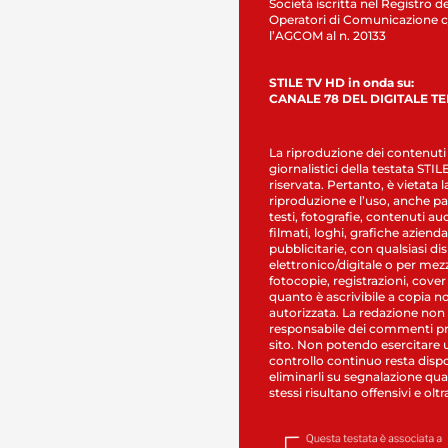
Società iscritta nel Registro de
Operatori di Comunicazione c
l’AGCOM al n. 20133
STILE TV HD in onda su:
CANALE 78 DEL DIGITALE T
La riproduzione dei contenuti
giornalistici della testata STI
riservata. Pertanto, è vietata l
riproduzione e l’uso, anche par
testi, fotografie, contenuti au
filmati, loghi, grafiche aziendal
pubblicitarie, con qualsiasi di
elettronico/digitale o per mez
fotocopie, registrazioni, cover
quanto è ascrivibile a copia n
autorizzata. La redazione non
responsabile dei commenti pr
sito. Non potendo esercitare 
controllo continuo resta dispo
eliminarli su segnalazione qual
stessi risultano offensivi e oltr