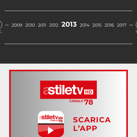
2013
…
…
2009
2010
2011
2012
2014
2015
2016
2017
C.
SCARICA
L’APP