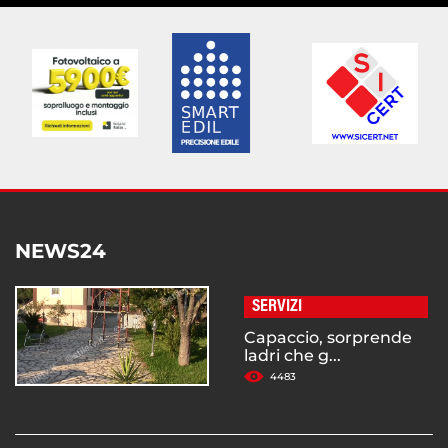
NEWS24
SERVIZI
Capaccio, sorprende
ladri che g...
4483