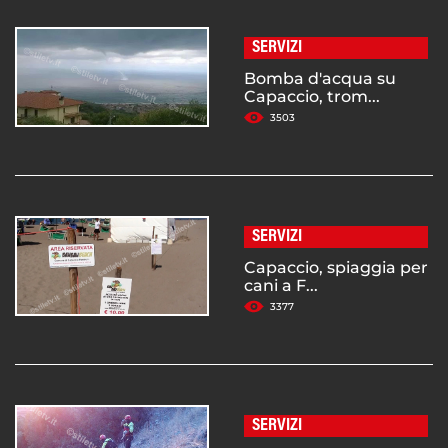
SERVIZI
Bomba d'acqua su
Capaccio, trom...
3503
SERVIZI
Capaccio, spiaggia per
cani a F...
3377
SERVIZI