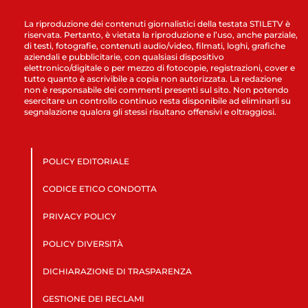
La riproduzione dei contenuti giornalistici della testata STILETV è
riservata. Pertanto, è vietata la riproduzione e l’uso, anche parziale,
di testi, fotografie, contenuti audio/video, filmati, loghi, grafiche
aziendali e pubblicitarie, con qualsiasi dispositivo
elettronico/digitale o per mezzo di fotocopie, registrazioni, cover e
tutto quanto è ascrivibile a copia non autorizzata. La redazione
non è responsabile dei commenti presenti sul sito. Non potendo
esercitare un controllo continuo resta disponibile ad eliminarli su
segnalazione qualora gli stessi risultano offensivi e oltraggiosi.
POLICY EDITORIALE
CODICE ETICO CONDOTTA
PRIVACY POLICY
POLICY DIVERSITÀ
DICHIARAZIONE DI TRASPARENZA
GESTIONE DEI RECLAMI