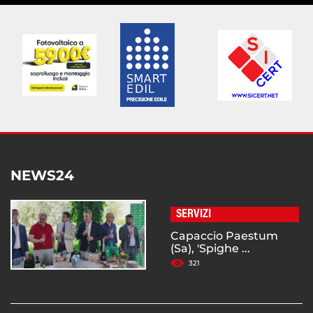
NEWS24
SERVIZI
Capaccio Paestum
(Sa), 'Spighe ...
321