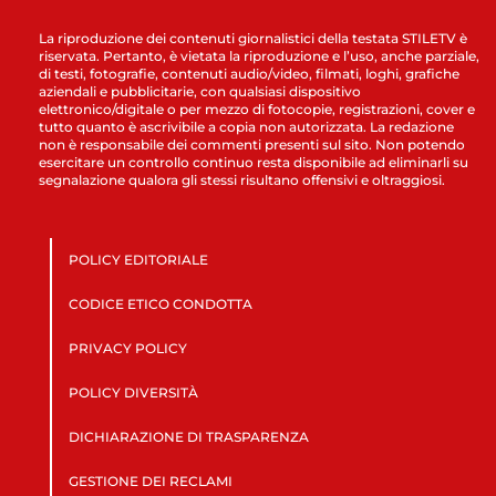
La riproduzione dei contenuti giornalistici della testata STILETV è
riservata. Pertanto, è vietata la riproduzione e l’uso, anche parziale,
di testi, fotografie, contenuti audio/video, filmati, loghi, grafiche
aziendali e pubblicitarie, con qualsiasi dispositivo
elettronico/digitale o per mezzo di fotocopie, registrazioni, cover e
tutto quanto è ascrivibile a copia non autorizzata. La redazione
non è responsabile dei commenti presenti sul sito. Non potendo
esercitare un controllo continuo resta disponibile ad eliminarli su
segnalazione qualora gli stessi risultano offensivi e oltraggiosi.
POLICY EDITORIALE
CODICE ETICO CONDOTTA
PRIVACY POLICY
POLICY DIVERSITÀ
DICHIARAZIONE DI TRASPARENZA
GESTIONE DEI RECLAMI