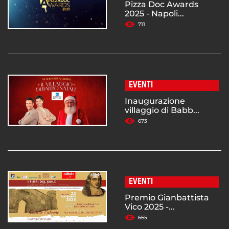
Pizza Doc Awards
2025 - Napoli...
711
EVENTI
Inaugurazione
villaggio di Babb...
673
EVENTI
Premio Gianbattista
Vico 2025 -...
665