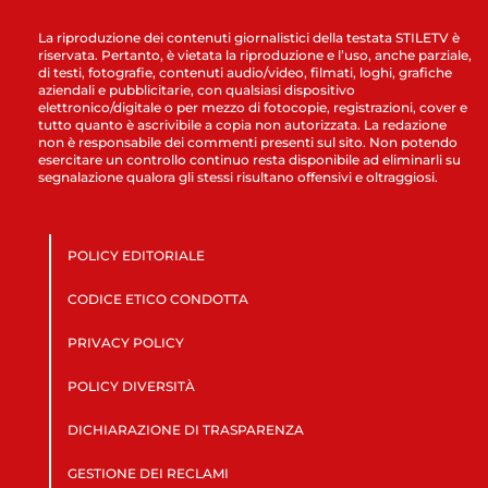
La riproduzione dei contenuti giornalistici della testata STILETV è
riservata. Pertanto, è vietata la riproduzione e l’uso, anche parziale,
di testi, fotografie, contenuti audio/video, filmati, loghi, grafiche
aziendali e pubblicitarie, con qualsiasi dispositivo
elettronico/digitale o per mezzo di fotocopie, registrazioni, cover e
tutto quanto è ascrivibile a copia non autorizzata. La redazione
non è responsabile dei commenti presenti sul sito. Non potendo
esercitare un controllo continuo resta disponibile ad eliminarli su
segnalazione qualora gli stessi risultano offensivi e oltraggiosi.
POLICY EDITORIALE
CODICE ETICO CONDOTTA
PRIVACY POLICY
POLICY DIVERSITÀ
DICHIARAZIONE DI TRASPARENZA
GESTIONE DEI RECLAMI