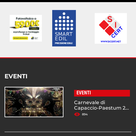
EVENTI
EVENTI
Carnevale di
Capaccio-Paestum 2...
894