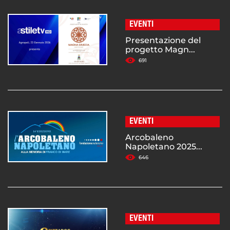
EVENTI
Presentazione del
progetto Magn...
691
EVENTI
Arcobaleno
Napoletano 2025...
646
EVENTI