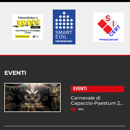
EVENTI
EVENTI
Carnevale di
Capaccio-Paestum 2...
894