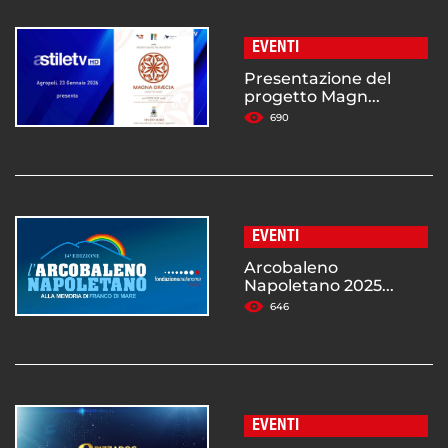
EVENTI
Presentazione del
progetto Magn...
690
EVENTI
Arcobaleno
Napoletano 2025...
646
EVENTI