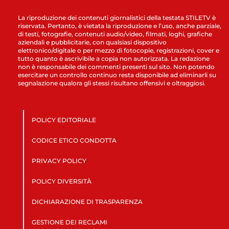
La riproduzione dei contenuti giornalistici della testata STILETV è
riservata. Pertanto, è vietata la riproduzione e l’uso, anche parziale,
di testi, fotografie, contenuti audio/video, filmati, loghi, grafiche
aziendali e pubblicitarie, con qualsiasi dispositivo
elettronico/digitale o per mezzo di fotocopie, registrazioni, cover e
tutto quanto è ascrivibile a copia non autorizzata. La redazione
non è responsabile dei commenti presenti sul sito. Non potendo
esercitare un controllo continuo resta disponibile ad eliminarli su
segnalazione qualora gli stessi risultano offensivi e oltraggiosi.
POLICY EDITORIALE
CODICE ETICO CONDOTTA
PRIVACY POLICY
POLICY DIVERSITÀ
DICHIARAZIONE DI TRASPARENZA
GESTIONE DEI RECLAMI