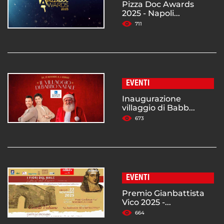
Pizza Doc Awards
2025 - Napoli...
711
EVENTI
Inaugurazione
villaggio di Babb...
673
EVENTI
Premio Gianbattista
Vico 2025 -...
664