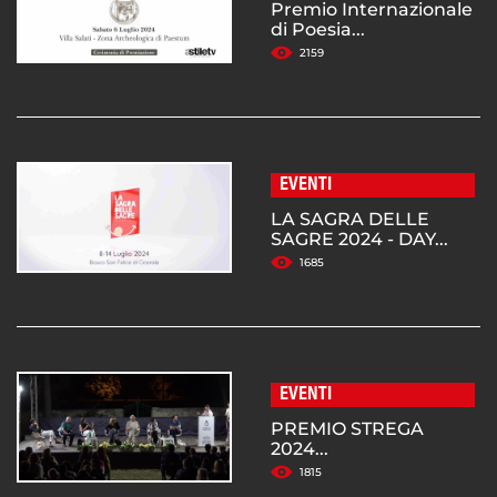
Premio Internazionale
di Poesia...
2159
EVENTI
LA SAGRA DELLE
SAGRE 2024 - DAY...
1685
EVENTI
PREMIO STREGA
2024...
1815