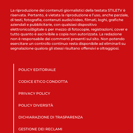
La riproduzione dei contenuti giornalistici della testata STILETV è
riservata. Pertanto, è vietata la riproduzione e l’uso, anche parziale,
di testi, fotografie, contenuti audio/video, filmati, loghi, grafiche
aziendali e pubblicitarie, con qualsiasi dispositivo
elettronico/digitale o per mezzo di fotocopie, registrazioni, cover e
tutto quanto è ascrivibile a copia non autorizzata. La redazione
non è responsabile dei commenti presenti sul sito. Non potendo
esercitare un controllo continuo resta disponibile ad eliminarli su
segnalazione qualora gli stessi risultano offensivi e oltraggiosi.
POLICY EDITORIALE
CODICE ETICO CONDOTTA
PRIVACY POLICY
POLICY DIVERSITÀ
DICHIARAZIONE DI TRASPARENZA
GESTIONE DEI RECLAMI