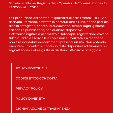
Società iscritta nel Registro degli Operatori di Comunicazione c/o
l’AGCOM al n. 20133
La riproduzione dei contenuti giornalistici della testata STILETV è
riservata. Pertanto, è vietata la riproduzione e l’uso, anche parziale,
di testi, fotografie, contenuti audio/video, filmati, loghi, grafiche
aziendali e pubblicitarie, con qualsiasi dispositivo
elettronico/digitale o per mezzo di fotocopie, registrazioni, cover e
tutto quanto è ascrivibile a copia non autorizzata. La redazione
non è responsabile dei commenti presenti sul sito. Non potendo
esercitare un controllo continuo resta disponibile ad eliminarli su
segnalazione qualora gli stessi risultano offensivi e oltraggiosi.
POLICY EDITORIALE
CODICE ETICO CONDOTTA
PRIVACY POLICY
POLICY DIVERSITÀ
DICHIARAZIONE DI TRASPARENZA