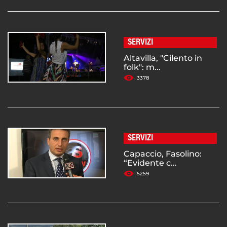
SERVIZI
Altavilla, "Cilento in
folk": m...
3378
SERVIZI
Capaccio, Fasolino:
“Evidente c...
5259