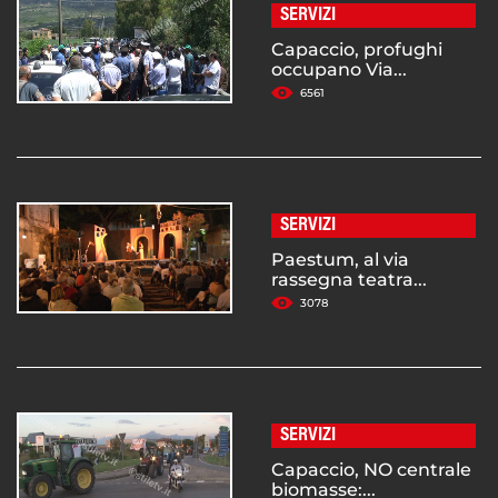
SERVIZI
Capaccio, profughi
occupano Via...
6561
SERVIZI
Paestum, al via
rassegna teatra...
3078
SERVIZI
Capaccio, NO centrale
biomasse:...