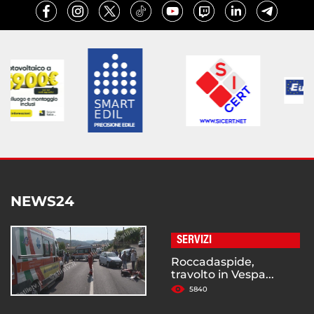
NEWS24
SERVIZI
Roccadaspide,
travolto in Vespa...
5840