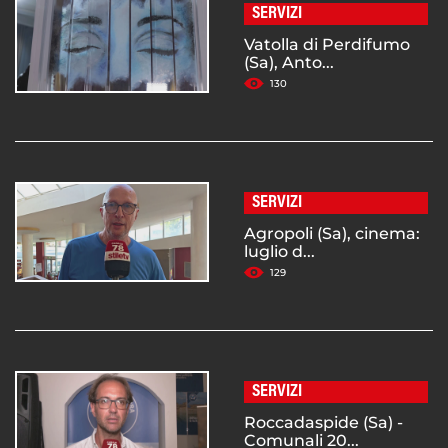
SERVIZI
Vatolla di Perdifumo
(Sa), Anto...
130
SERVIZI
Agropoli (Sa), cinema:
luglio d...
129
SERVIZI
Roccadaspide (Sa) -
Comunali 20...