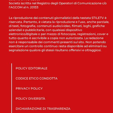
Società iscritta nel Registro degli Operatori di Comunicazione c/o
l’AGCOM al n. 20133
La riproduzione dei contenuti giornalistici della testata STILETV è
riservata. Pertanto, è vietata la riproduzione e l’uso, anche parziale,
di testi, fotografie, contenuti audio/video, filmati, loghi, grafiche
aziendali e pubblicitarie, con qualsiasi dispositivo
elettronico/digitale o per mezzo di fotocopie, registrazioni, cover e
tutto quanto è ascrivibile a copia non autorizzata. La redazione
non è responsabile dei commenti presenti sul sito. Non potendo
esercitare un controllo continuo resta disponibile ad eliminarli su
segnalazione qualora gli stessi risultano offensivi e oltraggiosi.
POLICY EDITORIALE
CODICE ETICO CONDOTTA
PRIVACY POLICY
POLICY DIVERSITÀ
DICHIARAZIONE DI TRASPARENZA