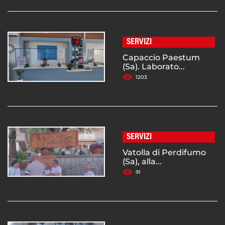
SERVIZI
Capaccio Paestum
(Sa). Laborato...
1203
SERVIZI
Vatolla di Perdifumo
(Sa), alla...
91