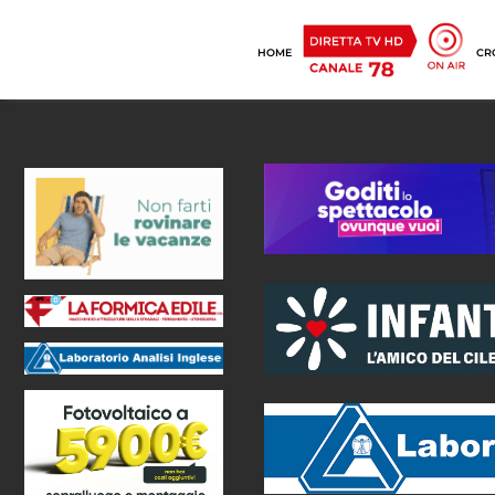
HOME
CR