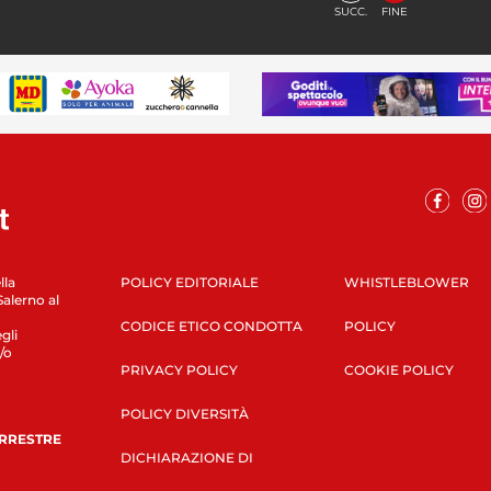
SUCC.
FINE
lla
POLICY EDITORIALE
WHISTLEBLOWER
Salerno al
CODICE ETICO CONDOTTA
POLICY
gli
/o
PRIVACY POLICY
COOKIE POLICY
POLICY DIVERSITÀ
ERRESTRE
DICHIARAZIONE DI