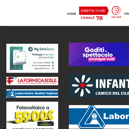
HOME
CR