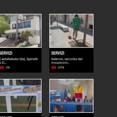
SERVIZI
SERVIZI
Castellabate (Sa), Spinelli
Salerno, raccolta dei
e D...
mozziconi...
116
1079