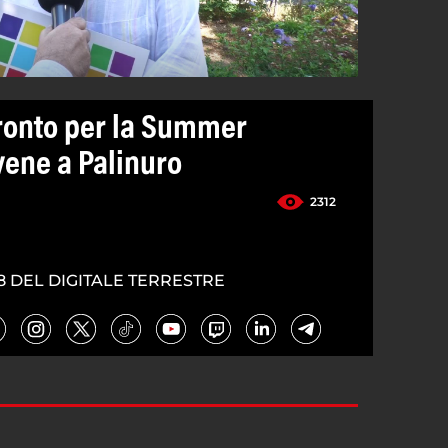
pronto per la Summer
vene a Palinuro
2312
8 DEL DIGITALE TERRESTRE