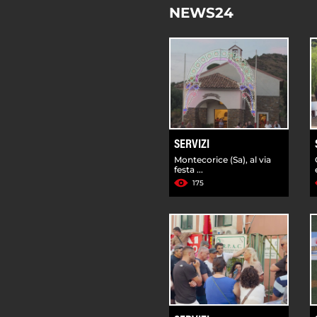
NEWS24
SERVIZI
Montecorice (Sa), al via
festa ...
175