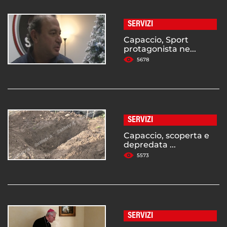
SERVIZI
Capaccio, Sport
protagonista ne...
5678
SERVIZI
Capaccio, scoperta e
depredata ...
5573
SERVIZI