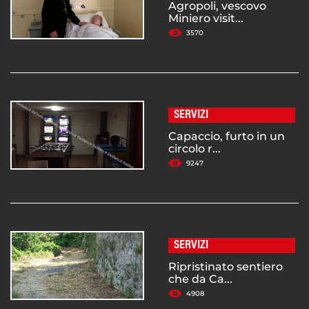
Agropoli, vescovo
Miniero visit...
3570
SERVIZI
Capaccio, furto in un
circolo r...
9247
SERVIZI
Ripristinato sentiero
che da Ca...
4908