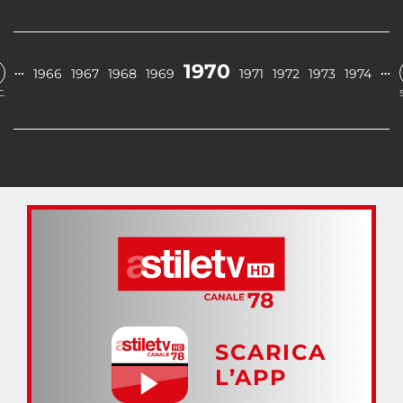
1970
…
…
1966
1967
1968
1969
1971
1972
1973
1974
.
SCARICA
L’APP