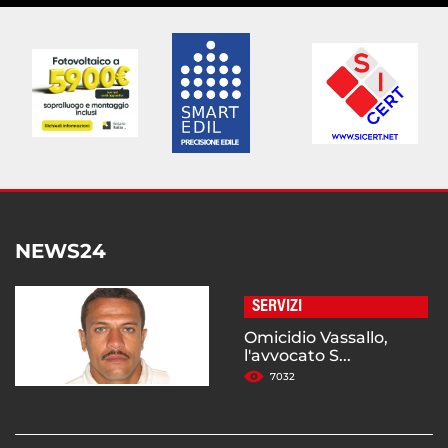
NEWS24
SERVIZI
Omicidio Vassallo,
l'avvocato S...
7032