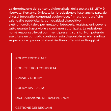
La riproduzione dei contenuti giornalistici della testata STILETV è
riservata. Pertanto, è vietata la riproduzione e l’uso, anche parziale,
di testi, fotografie, contenuti audio/video, filmati, loghi, grafiche
aziendali e pubblicitarie, con qualsiasi dispositivo
elettronico/digitale o per mezzo di fotocopie, registrazioni, cover e
tutto quanto è ascrivibile a copia non autorizzata. La redazione
non è responsabile dei commenti presenti sul sito. Non potendo
esercitare un controllo continuo resta disponibile ad eliminarli su
segnalazione qualora gli stessi risultano offensivi e oltraggiosi.
POLICY EDITORIALE
CODICE ETICO CONDOTTA
PRIVACY POLICY
POLICY DIVERSITÀ
DICHIARAZIONE DI TRASPARENZA
GESTIONE DEI RECLAMI