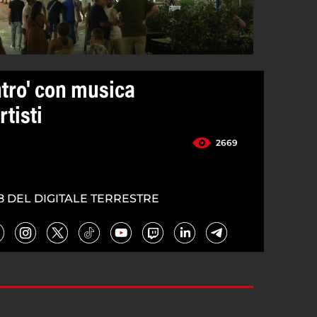
ntro' con musica
tisti
2669
8 DEL DIGITALE TERRESTRE