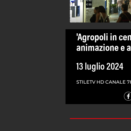
'Agropoli in ce
animazione e ar
13 luglio 2024
STILETV HD CANALE 7