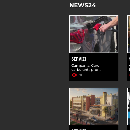
NEWS24
SERVIZI
Campania. Caro
carburanti, pror...
91