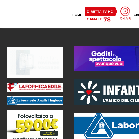
HOME
CR