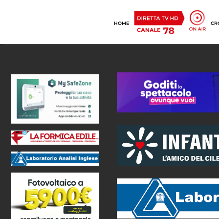
HOME
CR