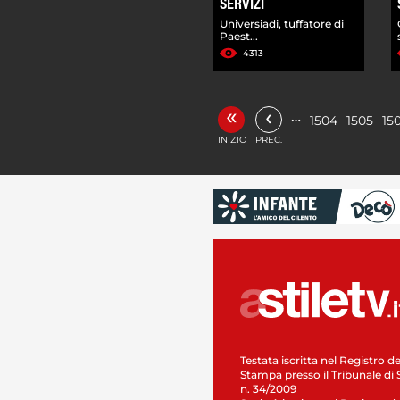
SERVIZI
Universiadi, tuffatore di
Paest...
4313
«
‹
…
1504
1505
15
INIZIO
PREC.
Testata iscritta nel Registro de
Stampa presso il Tribunale di 
n. 34/2009