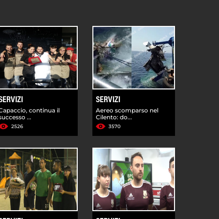
SERVIZI
SERVIZI
Capaccio, continua il
Aereo scomparso nel
successo ...
Cilento: do...
2526
3570