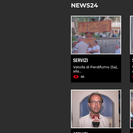
NEWS24
SERVIZI
Vatolla di Perdifumo (Sa),
alla...
86