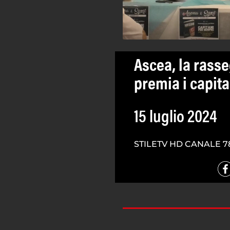
Ascea, la rass
premia i capita
15 luglio 2024
STILETV HD CANALE 7