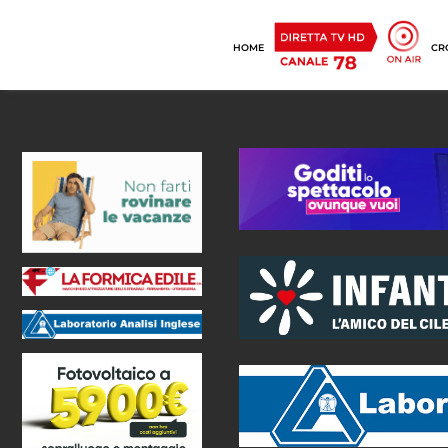
HOME
CR