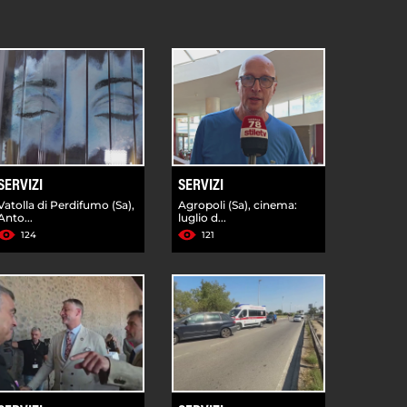
SERVIZI
SERVIZI
Vatolla di Perdifumo (Sa),
Agropoli (Sa), cinema:
Anto...
luglio d...
124
121