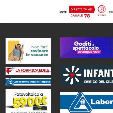
HOME
CR