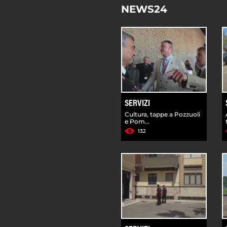
NEWS24
SERVIZI
Cultura, tappe a Pozzuoli
e Pom...
132