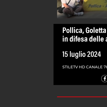
Pollica, Golett
in difesa delle
15 luglio 2024
STILETV HD CANALE 7