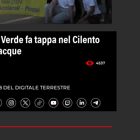
a Verde fa tappa nel Cilento
 acque
4537
8 DEL DIGITALE TERRESTRE