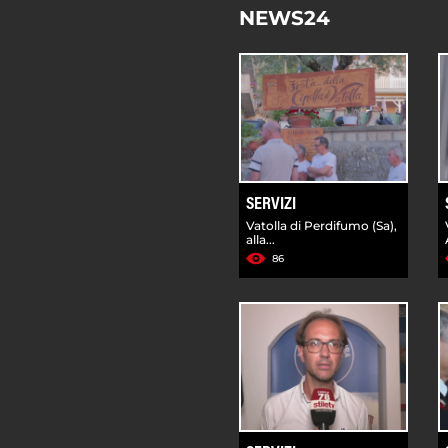
NEWS24
SERVIZI
Vatolla di Perdifumo (Sa),
alla...
86