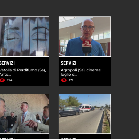
SERVIZI
SERVIZI
Vatolla di Perdifumo (Sa),
Agropoli (Sa), cinema:
Anto...
luglio d...
124
121