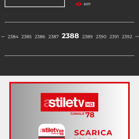
6137
2388
…
…
2384
2385
2386
2387
2389
2390
2391
2392
SCARICA