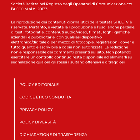
Società iscritta nel Registro degli Operatori di Comunicazione c/o
l’AGCOM al n. 20133
La riproduzione dei contenuti giornalistici della testata STILETV è
riservata. Pertanto, è vietata la riproduzione e l’uso, anche parziale,
di testi, fotografie, contenuti audio/video, filmati, loghi, grafiche
aziendali e pubblicitarie, con qualsiasi dispositivo
elettronico/digitale o per mezzo di fotocopie, registrazioni, cover e
tutto quanto è ascrivibile a copia non autorizzata. La redazione
non è responsabile dei commenti presenti sul sito. Non potendo
esercitare un controllo continuo resta disponibile ad eliminarli su
segnalazione qualora gli stessi risultano offensivi e oltraggiosi.
POLICY EDITORIALE
CODICE ETICO CONDOTTA
PRIVACY POLICY
POLICY DIVERSITÀ
DICHIARAZIONE DI TRASPARENZA