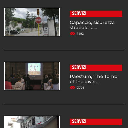
SERVIZI
Capaccio, sicurezza
stradale: a...
1492
SERVIZI
Paestum, ‘The Tomb
of the diver...
3706
SERVIZI