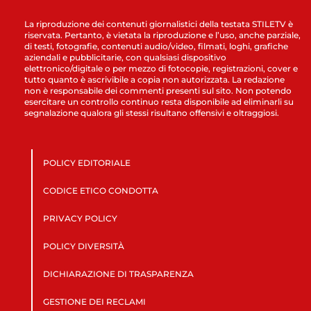
La riproduzione dei contenuti giornalistici della testata STILETV è
riservata. Pertanto, è vietata la riproduzione e l’uso, anche parziale,
di testi, fotografie, contenuti audio/video, filmati, loghi, grafiche
aziendali e pubblicitarie, con qualsiasi dispositivo
elettronico/digitale o per mezzo di fotocopie, registrazioni, cover e
tutto quanto è ascrivibile a copia non autorizzata. La redazione
non è responsabile dei commenti presenti sul sito. Non potendo
esercitare un controllo continuo resta disponibile ad eliminarli su
segnalazione qualora gli stessi risultano offensivi e oltraggiosi.
POLICY EDITORIALE
CODICE ETICO CONDOTTA
PRIVACY POLICY
POLICY DIVERSITÀ
DICHIARAZIONE DI TRASPARENZA
GESTIONE DEI RECLAMI