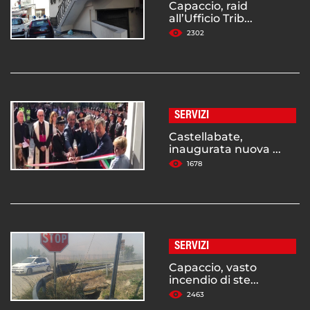
Capaccio, raid
all’Ufficio Trib...
2302
SERVIZI
Castellabate,
inaugurata nuova ...
1678
SERVIZI
Capaccio, vasto
incendio di ste...
2463