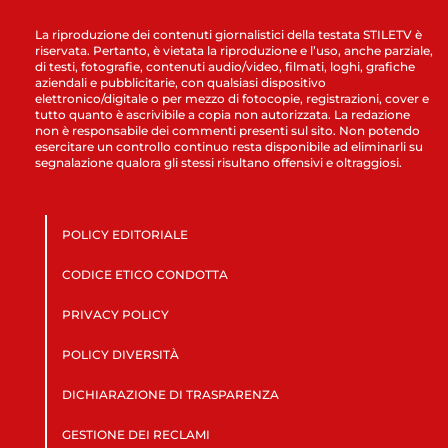
La riproduzione dei contenuti giornalistici della testata STILETV è
riservata. Pertanto, è vietata la riproduzione e l’uso, anche parziale,
di testi, fotografie, contenuti audio/video, filmati, loghi, grafiche
aziendali e pubblicitarie, con qualsiasi dispositivo
elettronico/digitale o per mezzo di fotocopie, registrazioni, cover e
tutto quanto è ascrivibile a copia non autorizzata. La redazione
non è responsabile dei commenti presenti sul sito. Non potendo
esercitare un controllo continuo resta disponibile ad eliminarli su
segnalazione qualora gli stessi risultano offensivi e oltraggiosi.
POLICY EDITORIALE
CODICE ETICO CONDOTTA
PRIVACY POLICY
POLICY DIVERSITÀ
DICHIARAZIONE DI TRASPARENZA
GESTIONE DEI RECLAMI