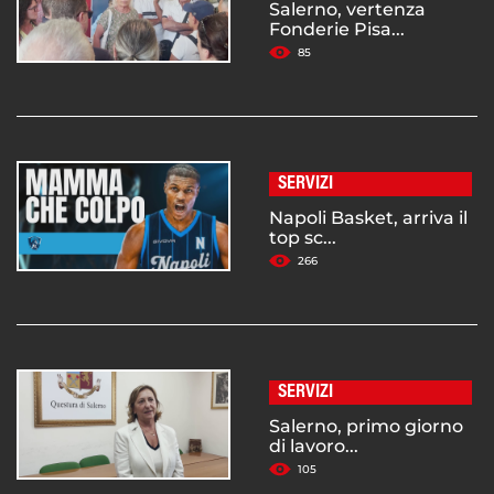
Salerno, vertenza
Fonderie Pisa...
85
SERVIZI
Napoli Basket, arriva il
top sc...
266
SERVIZI
Salerno, primo giorno
di lavoro...
105