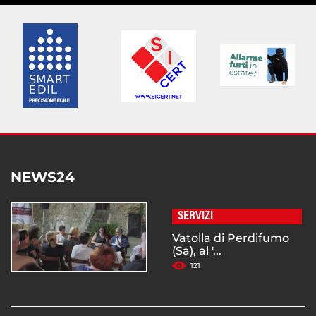
NEWS24
SERVIZI
Vatolla di Perdifumo
(Sa), al '...
121