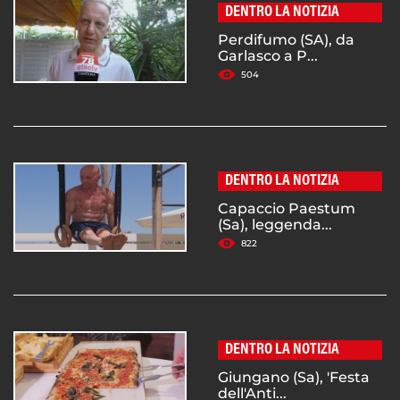
DENTRO LA NOTIZIA
Perdifumo (SA), da
Garlasco a P...
504
DENTRO LA NOTIZIA
Capaccio Paestum
(Sa), leggenda...
822
DENTRO LA NOTIZIA
Giungano (Sa), 'Festa
dell'Anti...