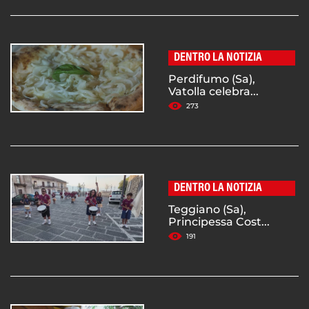
DENTRO LA NOTIZIA
Perdifumo (Sa),
Vatolla celebra...
273
DENTRO LA NOTIZIA
Teggiano (Sa),
Principessa Cost...
191