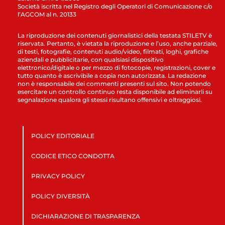
Società iscritta nel Registro degli Operatori di Comunicazione c/o
l’AGCOM al n. 20133
La riproduzione dei contenuti giornalistici della testata STILETV è
riservata. Pertanto, è vietata la riproduzione e l’uso, anche parziale,
di testi, fotografie, contenuti audio/video, filmati, loghi, grafiche
aziendali e pubblicitarie, con qualsiasi dispositivo
elettronico/digitale o per mezzo di fotocopie, registrazioni, cover e
tutto quanto è ascrivibile a copia non autorizzata. La redazione
non è responsabile dei commenti presenti sul sito. Non potendo
esercitare un controllo continuo resta disponibile ad eliminarli su
segnalazione qualora gli stessi risultano offensivi e oltraggiosi.
POLICY EDITORIALE
CODICE ETICO CONDOTTA
PRIVACY POLICY
POLICY DIVERSITÀ
DICHIARAZIONE DI TRASPARENZA