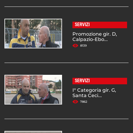
SERVIZI
Promozione gir. D,
Calpazio-Ebo...
8139
SERVIZI
I° Categoria gir. G,
Santa Ceci...
7862