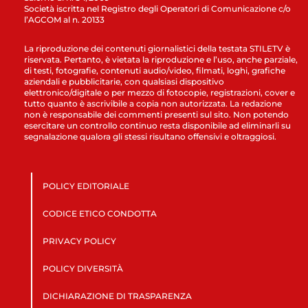
Società iscritta nel Registro degli Operatori di Comunicazione c/o
l’AGCOM al n. 20133
La riproduzione dei contenuti giornalistici della testata STILETV è
riservata. Pertanto, è vietata la riproduzione e l’uso, anche parziale,
di testi, fotografie, contenuti audio/video, filmati, loghi, grafiche
aziendali e pubblicitarie, con qualsiasi dispositivo
elettronico/digitale o per mezzo di fotocopie, registrazioni, cover e
tutto quanto è ascrivibile a copia non autorizzata. La redazione
non è responsabile dei commenti presenti sul sito. Non potendo
esercitare un controllo continuo resta disponibile ad eliminarli su
segnalazione qualora gli stessi risultano offensivi e oltraggiosi.
POLICY EDITORIALE
CODICE ETICO CONDOTTA
PRIVACY POLICY
POLICY DIVERSITÀ
DICHIARAZIONE DI TRASPARENZA