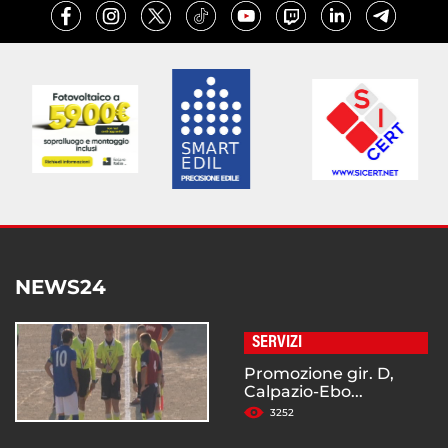
NEWS24
SERVIZI
Promozione gir. D,
Calpazio-Ebo...
3252