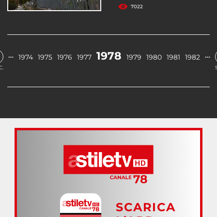
7022
1978
…
…
1974
1975
1976
1977
1979
1980
1981
1982
C.
SCARICA