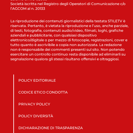
Società iscritta nel Registro degli Operatori di Comunicazione c/o
l’AGCOM al n. 20133
La riproduzione dei contenuti giornalistici della testata STILETV è
riservata. Pertanto, è vietata la riproduzione e l’uso, anche parziale,
di testi, fotografie, contenuti audio/video, filmati, loghi, grafiche
aziendali e pubblicitarie, con qualsiasi dispositivo
elettronico/digitale o per mezzo di fotocopie, registrazioni, cover e
tutto quanto è ascrivibile a copia non autorizzata. La redazione
non è responsabile dei commenti presenti sul sito. Non potendo
esercitare un controllo continuo resta disponibile ad eliminarli su
segnalazione qualora gli stessi risultano offensivi e oltraggiosi.
POLICY EDITORIALE
CODICE ETICO CONDOTTA
PRIVACY POLICY
POLICY DIVERSITÀ
DICHIARAZIONE DI TRASPARENZA