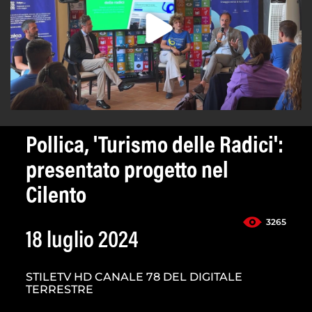
Pollica, 'Turismo delle Radici':
presentato progetto nel
Cilento
3265
18 luglio 2024
STILETV HD CANALE 78 DEL DIGITALE
TERRESTRE