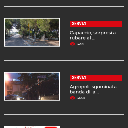
SERVIZI
Capaccio, sorpresi a
rubare al ...
4296
SERVIZI
Agropoli, sgominata
banda di la...
4648