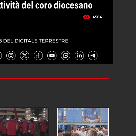
ttività del coro diocesano
4564
8 DEL DIGITALE TERRESTRE