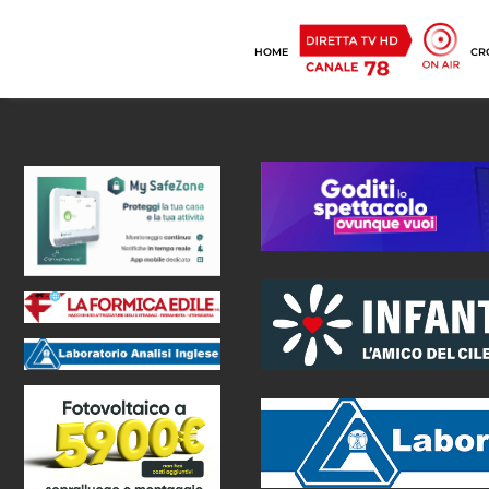
HOME
CR