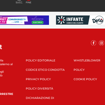
SUCC.
FINE
lla
POLICY EDITORIALE
WHISTLEBLOWER
Salerno al
CODICE ETICO CONDOTTA
POLICY
gli
/o
PRIVACY POLICY
COOKIE POLICY
POLICY DIVERSITÀ
ERRESTRE
DICHIARAZIONE DI